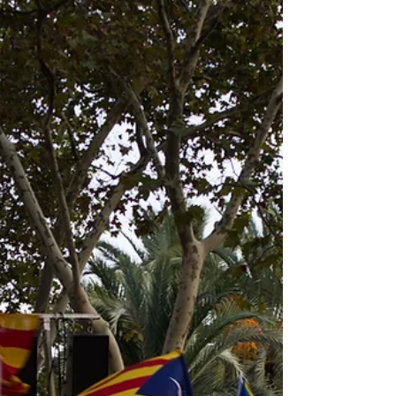
Roma é um universo que surpreende! Conheça o
que fazer em Roma, as atrações principais e
aproveite as dicas de gastronomia para se
encantar.