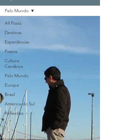
Pelo Mundo
All Posts
Destinos
Experiências
Poesia
Cultura
Canábica
Pelo Mundo
Europa
Brasil
América do Sul
Reflexões