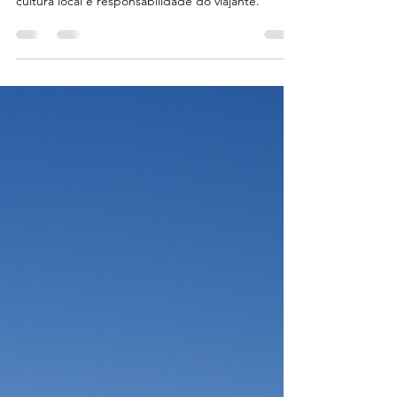
Como o turismo transforma cidades como Lisboa e
Barcelona? Um olhar honesto sobre gentrificação,
cultura local e responsabilidade do viajante.