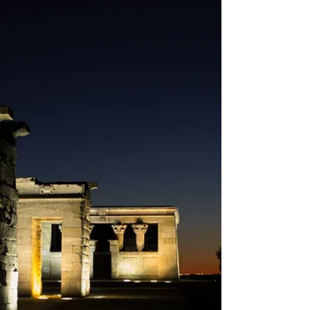
2017, dividindo opiniões e marcando a história
política da Espanha.