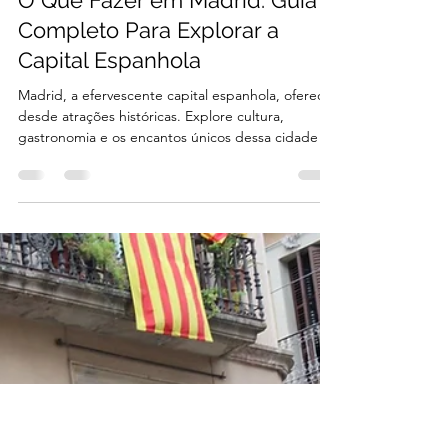
Cultura Navegável
12 de jan. de 2025
5 min de leitura
Destinos
O Que Fazer em Madrid: Guia
Completo Para Explorar a
Capital Espanhola
Madrid, a efervescente capital espanhola, oferece
desde atrações históricas. Explore cultura,
gastronomia e os encantos únicos dessa cidade