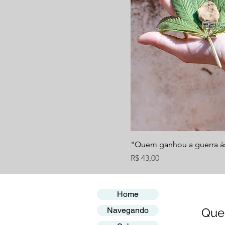
"Quem ganhou a guerra à
Preço
R$ 43,00
Home
Navegando
Quer