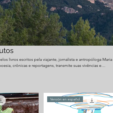
utos
os livros escritos pela viajante, jornalista e antropóloga Maria
oesia, crônicas e reportagens, transmite suas vivências e
.
Versión en español