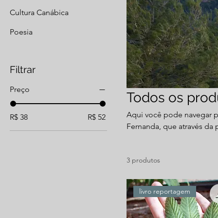
Cultura Canábica
Poesia
Filtrar
Preço
Todos os prod
Aqui você pode navegar pel
R$ 38
R$ 52
Fernanda, que através da p
aprendizados pelo mundo
3 produtos
livro reportagem