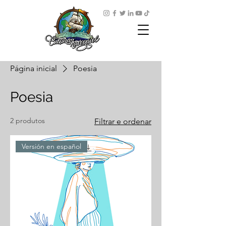
Página inicial
Poesia
Poesia
2 produtos
Filtrar e ordenar
Versión en español