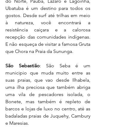
do Norte, Paúba, Lázaro e Lagoinha, 
Ubatuba é um destino para todos os 
gostos. Desde surf até trilhas em meio 
à natureza, você encontrará a 
resistência caiçara e a calorosa 
recepção das comunidades indígenas. 
E não esqueça de visitar a famosa Gruta 
que Chora na Praia da Sununga.
São Sebastião
: São Seba é um 
municipio que muda muito entre as 
suas praias, que vao desde Ilhabela, 
uma ilha preciosa que também abriga 
uma vila de pescadores isolada, o 
Bonete, mas também é repleto de 
barcos e lojas de luxo no centro, até as 
badaladas praias de Juquehy, Cambury 
e Maresias. 