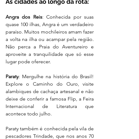
As cidades ao longo da rota:
Angra dos Reis
: Conhecida por suas 
quase 100 ilhas, Angra é um verdadeiro 
paraíso. Muitos mochileiros amam fazer 
a volta na ilha ou acampar pela região. 
Não perca a Praia do Aventureiro e 
aproveite a tranquilidade que só esse 
lugar pode oferecer.
Paraty
: Mergulhe na história do Brasil! 
Explore o Caminho do Ouro, visite 
alambiques de cachaça artesanal e não 
deixe de conferir a famosa Flip, a Feira 
Internacional de Literatura que 
acontece todo julho. 
Paraty também é conhecida pela vila de 
pescadores Trindade, que nos anos 70 