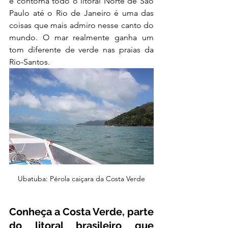
e contorna todo o litoral Norte de São 
Paulo até o Rio de Janeiro é uma das 
coisas que mais admiro nesse canto do 
mundo. O mar realmente ganha um 
tom diferente de verde nas praias da 
Rio-Santos.
Ubatuba: Pérola caiçara da Costa Verde
Conheça a Costa Verde, parte 
do litoral brasileiro que 