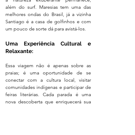
além do surf. Maresias tem uma das 
melhores ondas do Brasil, já a vizinha 
Santiago é a casa de golfinhos e com 
um pouco de sorte dá para avistá-los.
Uma Experiência Cultural e 
Relaxante:
Essa viagem não é apenas sobre as 
praias; é uma oportunidade de se 
conectar com a cultura local, visitar 
comunidades indígenas e participar de 
feiras literárias. Cada parada é uma 
nova descoberta que enriquecerá sua 
alma e proporcionará momentos de 
pura tranquilidade.