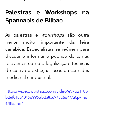
Palestras e Workshops na 
Spannabis de Bilbao
As palestras e 
workshops
 são outra 
frente muito importante da feira 
canábica. Especialistas se reúnem para 
discutir e informar o público de temas 
relevantes como a legalização, técnicas 
de cultivo e extração, usos da cannabis 
medicinal e industrial. 
https://video.wixstatic.com/video/e97b21_05
b26f048c4045d996bb2a8a697ea6d4/720p/mp
4/file.mp4