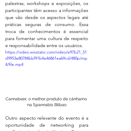
palestras, workshops e exposições, os 
participantes têm acesso a informações 
que vão desde os aspectos legais até 
práticas seguras de consumo. Essa 
troca de conhecimentos é essencial 
para fomentar uma cultura de respeito 
e responsabilidade entre os usuários.
https://video.wixstatic.com/video/e97b21_51
d9953e80784bbf91b4e46861ea69cd/480p/mp
4/file.mp4
Cannabeer, o melhor produto de cânhamo 
na Spannabis Bilbao
Outro aspecto relevante do evento é a 
oportunidade de networking para 