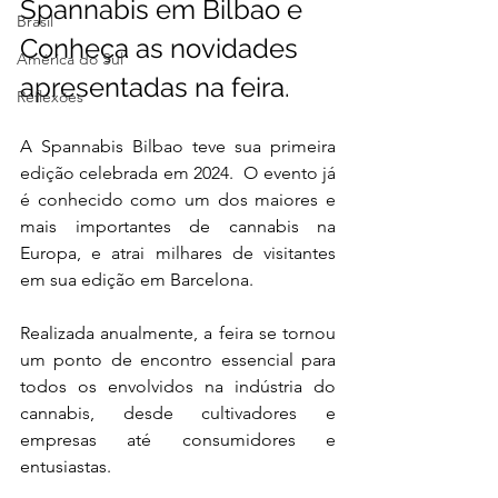
Spannabis em Bilbao e 
Brasil
Conheça as novidades 
América do Sul
apresentadas na feira.
Reflexões
A Spannabis Bilbao teve sua primeira 
edição celebrada em 2024.  O evento já 
é conhecido como um dos maiores e 
mais importantes de cannabis na 
Europa, e atrai milhares de visitantes 
em sua edição em Barcelona.
Realizada anualmente, a feira se tornou 
um ponto de encontro essencial para 
todos os envolvidos na indústria do 
cannabis, desde cultivadores e 
empresas até consumidores e 
entusiastas.