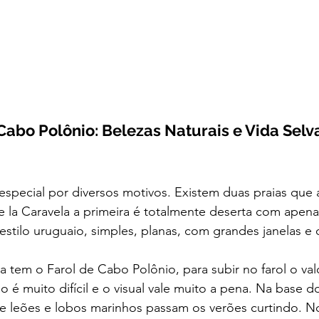
Cabo Polônio: Belezas Naturais e Vida Sel
especial por diversos motivos. Existem duas praias que 
de la Caravela a primeira é totalmente deserta com apen
estilo uruguaio, simples, planas, com grandes janelas e c
la tem o Farol de Cabo Polônio, para subir no farol o val
 é muito difícil e o visual vale muito a pena. Na base d
nde leões e lobos marinhos passam os verões curtindo. N