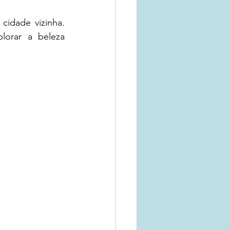
idade vizinha. 
orar a beleza 