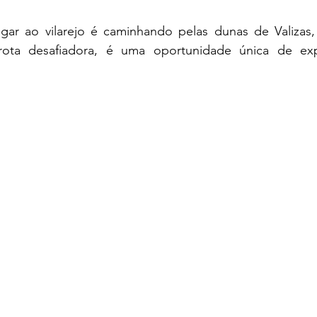
ar ao vilarejo é caminhando pelas dunas de Valizas, c
ota desafiadora, é uma oportunidade única de expl