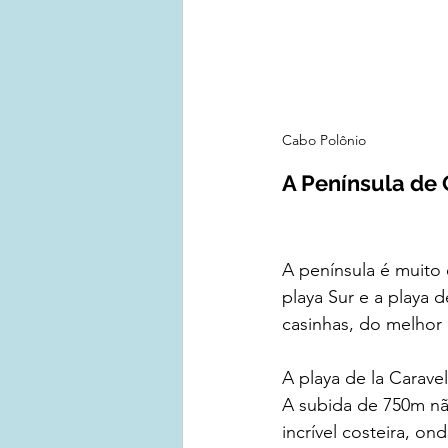
Cabo Polônio
A Península de 
A península é muito 
playa Sur e a playa 
casinhas, do melhor 
A playa de la Carave
A subida de 750m não
incrível costeira, o