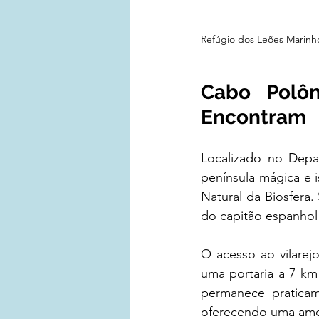
Refúgio dos Leões Marinh
Cabo Polôn
Encontram
Localizado no Dep
península mágica e 
Natural da Biosfera.
do capitão espanhol
O acesso ao vilarej
uma portaria a 7 km
permanece praticam
oferecendo uma amos