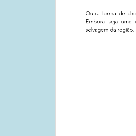
Outra forma de cheg
Embora seja uma r
selvagem da região.