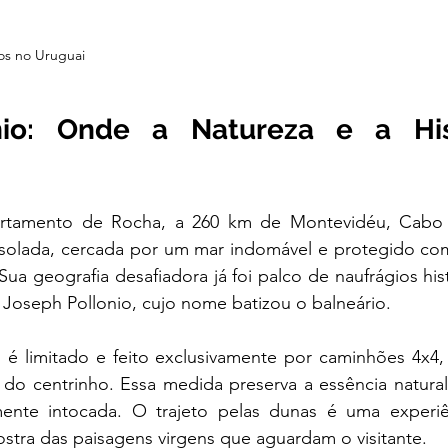
os no Uruguai
io: Onde a Natureza e a Hist
artamento de Rocha, a 260 km de Montevidéu, Cabo 
isolada, cercada por um mar indomável e protegido co
 Sua geografia desafiadora já foi palco de naufrágios his
 Joseph Pollonio, cujo nome batizou o balneário.
o é limitado e feito exclusivamente por caminhões 4x4,
 do centrinho. Essa medida preserva a essência natural
ente intocada. O trajeto pelas dunas é uma experiên
tra das paisagens virgens que aguardam o visitante.