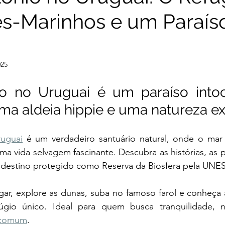
s-Marinhos e um Paraís
025
o no Uruguai é um paraíso into
a aldeia hippie e uma natureza ex
ruguai
 é um verdadeiro santuário natural, onde o mar 
ma vida selvagem fascinante. Descubra as histórias, as p
 destino protegido como Reserva da Biosfera pela UN
r, explore as dunas, suba no famoso farol e conheça a
o comum
.