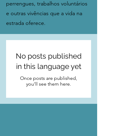
perrengues, trabalhos voluntários
e outras vivências que a vida na
estrada oferece.
No posts published
in this language yet
Once posts are published,
you’ll see them here.