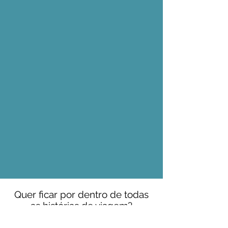
Quer ficar por dentro de todas
as histórias de viagem?