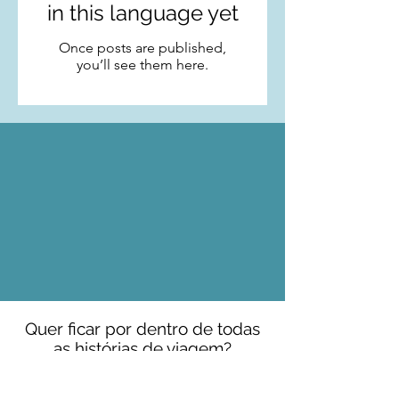
in this language yet
Once posts are published,
you’ll see them here.
Quer ficar por dentro de todas
as histórias de viagem?
Coloque o seu e-mail aqui