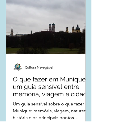
Cultura Navegável
O que fazer em Munique:
um guia sensível entre
memória, viagem e cidade
Um guia sensível sobre o que fazer em
Munique: memória, viagem, natureza,
história e os principais pontos
turísticos da capital da Baviera.