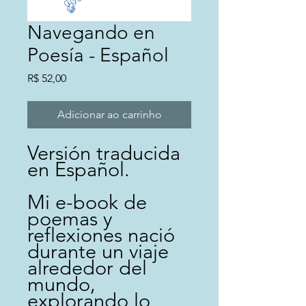
Navegando en
Poesía - Español
Preço
R$ 52,00
Adicionar ao carrinho
Versión traducida
en Español.
Mi e-book de
poemas y
reflexiones nació
durante un viaje
alrededor del
mundo,
explorando lo