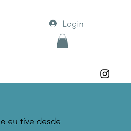
Login
ue eu tive desde