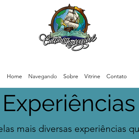
Home
Navegando
Sobre
Vitrine
Contato
Experiências
las mais diversas experiências q