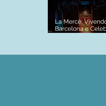
La Mercè: Vivend
Barcelona e Cele
a Cultura Catalã