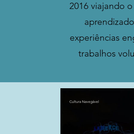
2016 viajando o
aprendizados
experiências eng
trabalhos volu
Cultura Navegável