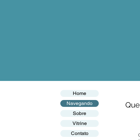
Home
Navegando
Quer
Sobre
Vitrine
Contato