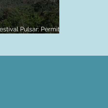
estival Pulsar: Permita
eu Coração Sentir