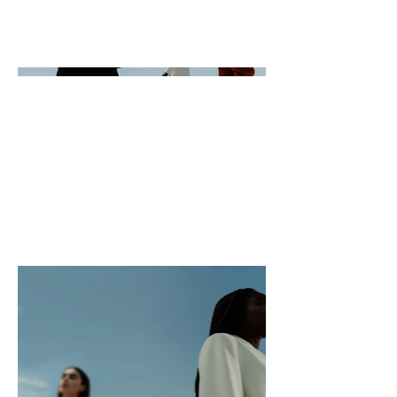
proyectos, ve a
Administrar proyectos.