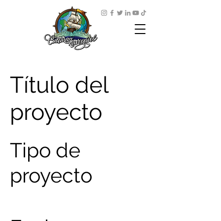
Título del
proyecto
Tipo de
proyecto
Fotografía