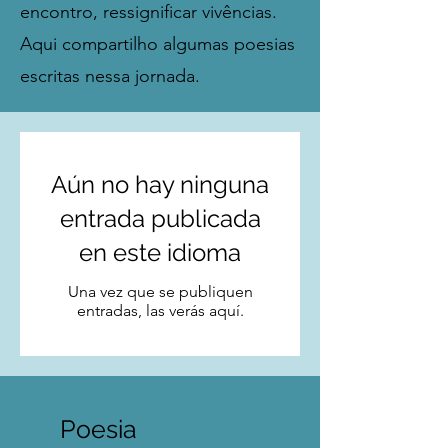
encontro, ressignificar vivências.
Aqui compartilho algumas poesias
escritas nessa jornada.
Aún no hay ninguna
entrada publicada
en este idioma
Una vez que se publiquen
entradas, las verás aquí.
Poesia