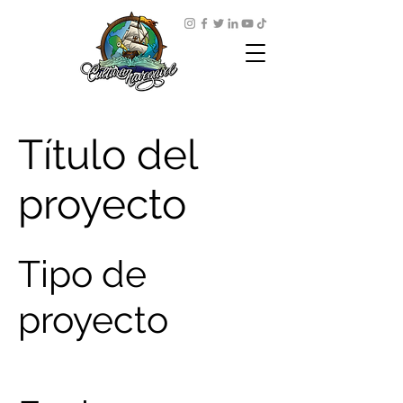
Título del
proyecto
Tipo de
proyecto
Fotografía