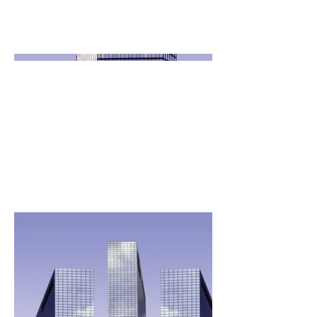
proyectos, ve a
Administrar proyectos.